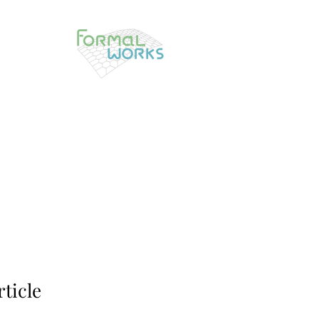
rticle